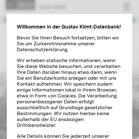
Ausstattungskünstler der Ringstraße
KLIMT WERK
1889 – 1894
Willkommen in der Gustav Klimt-Datenbank!
Bevor Sie Ihren Besuch fortsetzen, bitten wir
Sie um Zurkenntnisnahme unserer
Datenschutzerklärung.
Wir erheben statische Informationen, wenn
Sie diese Website besuchen, und verarbeiten
Ihre Daten darüber hinaus etwa dann, wenn
Sie ein Benutzerkonto anlegen oder mit uns
Kontakt aufnehmen. Wir speichern zudem
einige Informationen lokal in Ihrem Browser,
etwa in Form von Cookies. Die Verarbeitung
personenbezogener Daten erfolgt
ausschließlich auf Grundlage gesetzlicher
Bestimmungen. Wir nutzen hierbei keine
außerhalb der EU ansässigen
Drittdienstleister.
Alle Details können Sie jederzeit unserer