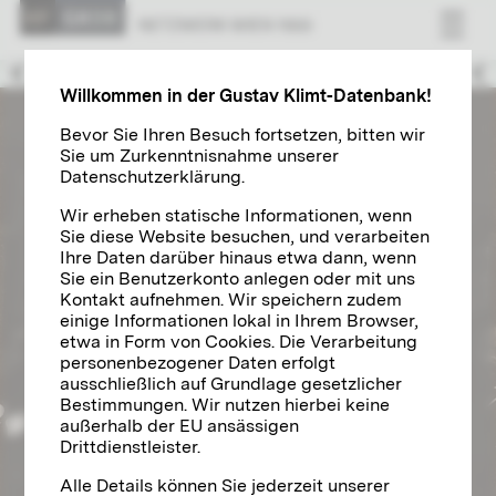
NETZWERK WIEN 1900
Familie und Umfeld
Willkommen in der Gustav Klimt-Datenbank!
Bevor Sie Ihren Besuch fortsetzen, bitten wir
Sie um Zurkenntnisnahme unserer
Datenschutzerklärung.
Wir erheben statische Informationen, wenn
Sie diese Website besuchen, und verarbeiten
Ihre Daten darüber hinaus etwa dann, wenn
Sie ein Benutzerkonto anlegen oder mit uns
Kontakt aufnehmen. Wir speichern zudem
einige Informationen lokal in Ihrem Browser,
etwa in Form von Cookies. Die Verarbeitung
personenbezogener Daten erfolgt
ausschließlich auf Grundlage gesetzlicher
Bestimmungen. Wir nutzen hierbei keine
außerhalb der EU ansässigen
Drittdienstleister.
Alle Details können Sie jederzeit unserer