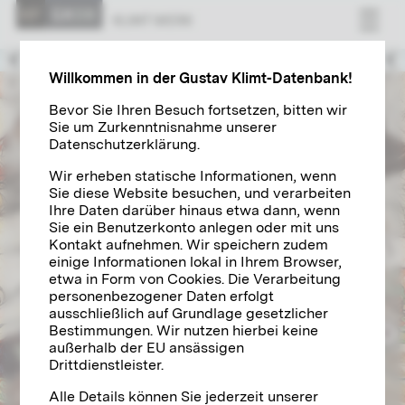
Letzte Schaffensjahre
KLIMT WERK
1914 – 1918
Willkommen in der Gustav Klimt-Datenbank!
Bevor Sie Ihren Besuch fortsetzen, bitten wir
Sie um Zurkenntnisnahme unserer
Datenschutzerklärung.
Wir erheben statische Informationen, wenn
Sie diese Website besuchen, und verarbeiten
Ihre Daten darüber hinaus etwa dann, wenn
Sie ein Benutzerkonto anlegen oder mit uns
Kontakt aufnehmen. Wir speichern zudem
einige Informationen lokal in Ihrem Browser,
etwa in Form von Cookies. Die Verarbeitung
personenbezogener Daten erfolgt
ausschließlich auf Grundlage gesetzlicher
Bestimmungen. Wir nutzen hierbei keine
außerhalb der EU ansässigen
Drittdienstleister.
Alle Details können Sie jederzeit unserer