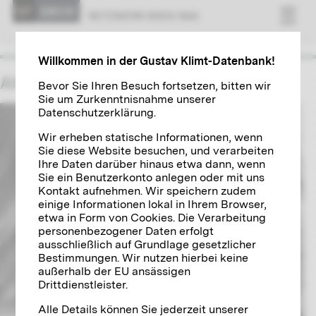
NETZWERK WIEN 1900
Willkommen in der Gustav Klimt-Datenbank!
Alma Mahler-Werfel
Bevor Sie Ihren Besuch fortsetzen, bitten wir
Sie um Zurkenntnisnahme unserer
Datenschutzerklärung.
Wir erheben statische Informationen, wenn
Sie diese Website besuchen, und verarbeiten
Ihre Daten darüber hinaus etwa dann, wenn
Sie ein Benutzerkonto anlegen oder mit uns
Kontakt aufnehmen. Wir speichern zudem
einige Informationen lokal in Ihrem Browser,
etwa in Form von Cookies. Die Verarbeitung
personenbezogener Daten erfolgt
ausschließlich auf Grundlage gesetzlicher
Bestimmungen. Wir nutzen hierbei keine
außerhalb der EU ansässigen
Drittdienstleister.
Alle Details können Sie jederzeit unserer