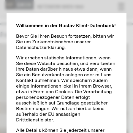
NETZWERK WIEN 1900
Willkommen in der Gustav Klimt-Datenbank!
Friederike Maria Beer-Monti
Bevor Sie Ihren Besuch fortsetzen, bitten wir
Sie um Zurkenntnisnahme unserer
Datenschutzerklärung.
Wir erheben statische Informationen, wenn
Sie diese Website besuchen, und verarbeiten
Ihre Daten darüber hinaus etwa dann, wenn
Sie ein Benutzerkonto anlegen oder mit uns
Kontakt aufnehmen. Wir speichern zudem
einige Informationen lokal in Ihrem Browser,
etwa in Form von Cookies. Die Verarbeitung
personenbezogener Daten erfolgt
ausschließlich auf Grundlage gesetzlicher
Bestimmungen. Wir nutzen hierbei keine
außerhalb der EU ansässigen
Drittdienstleister.
Alle Details können Sie jederzeit unserer